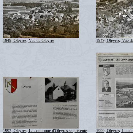
1949, Oleyres, Vue de Oleyres
1949, Oleyres, Vue d
1992, Oleyres, La commune d'Oleyres se présente
1999, Oleyres, La co