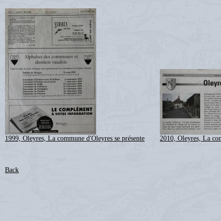
1999, Oleyres, La commune d'Oleyres se présente
2010, Oleyres, La co
Back