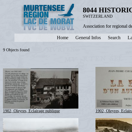
8044 HISTOR
SWITZERLAND
Association for regional 
Home
General Infos
Search
La
9 Objects found
1902, Oleyres, Eclairage publique
1902, Oleyres, Eclair