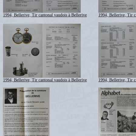
1994, Bellerive, Tir cantonal vaudois à Bellerive
1994, Bellerive, Tir c
1994, Bellerive, Tir cantonal vaudois à Bellerive
1994, Bellerive, Tir c