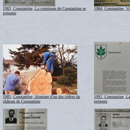
1983, Constantine, La commune de Constantine se
1984, Constantine, Vu
présente
1985, Constantine, Abattage d'un des cèdres du
1992, Constantine, L
château de Constantine
présente