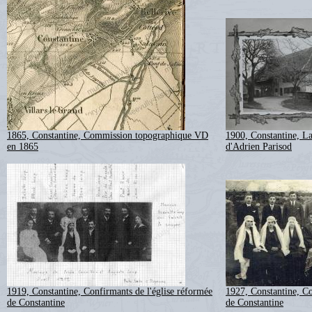
1865, Constantine, Commission topographique VD
1900, Constantine, L
en 1865
d'Adrien Parisod
1919, Constantine, Confirmants de l'église réformée
1927, Constantine, Co
de Constantine
de Constantine