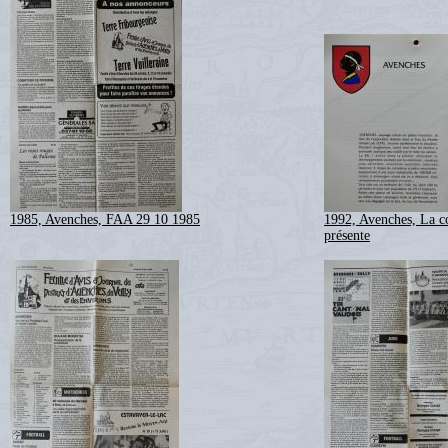
1985, Avenches, FAA 29 10 1985
1992, Avenches, La 
présente