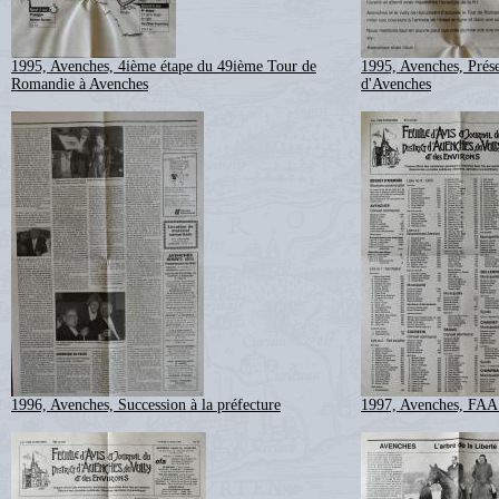
1995, Avenches, 4ième étape du 49ième Tour de
1995, Avenches, Prés
Romandie à Avenches
d'Avenches
1996, Avenches, Succession à la préfecture
1997, Avenches, FAA