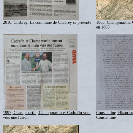
2010, Chabrey, La commune de Chabrey se présente
1865, Champmartin, 
en 1865
1997, Champmartin, Champmartin et Cudrefin vont
Constantine, Historiqu
vers une fusion
Constantine