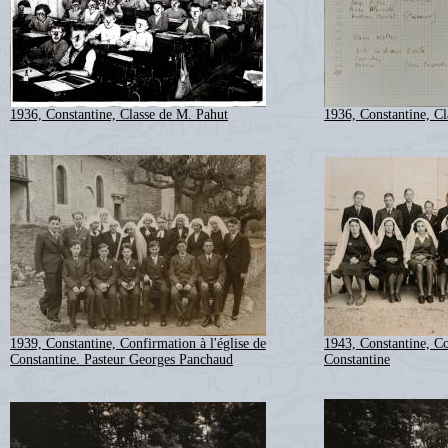
1936, Constantine, Classe de M. Pahut
1936, Constantine, Cl
1939, Constantine, Confirmation à l'église de
1943, Constantine, Co
Constantine. Pasteur Georges Panchaud
Constantine