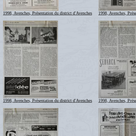
1998, Avenches, Présentation du district d'Avenches
1998, Avenches, Prése
1998, Avenches, Présentation du district d'Avenches
1998, Avenches, Prése