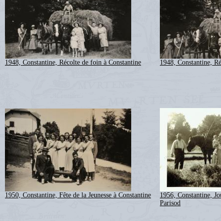
1948, Constantine, Récolte de foin à Constantine
1948, Constantine, Ré
1950, Constantine, Fête de la Jeunesse à Constantine
1956, Constantine, Jo
Parisod