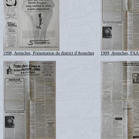
1998, Avenches, Présentation du district d'Avenches
1999, Avenches, FAA