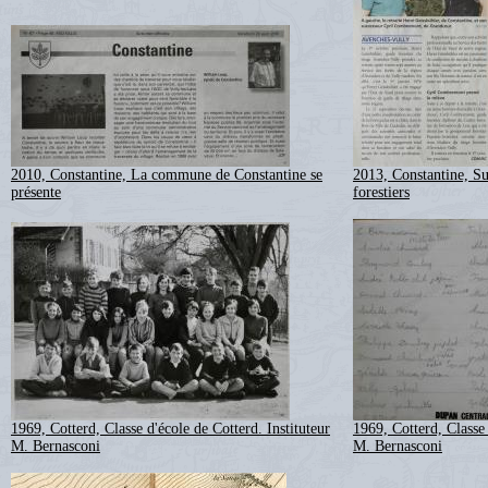
2010, Constantine, La commune de Constantine se
2013, Constantine, Su
présente
forestiers
1969, Cotterd, Classe d'école de Cotterd. Instituteur
1969, Cotterd, Classe 
M. Bernasconi
M. Bernasconi