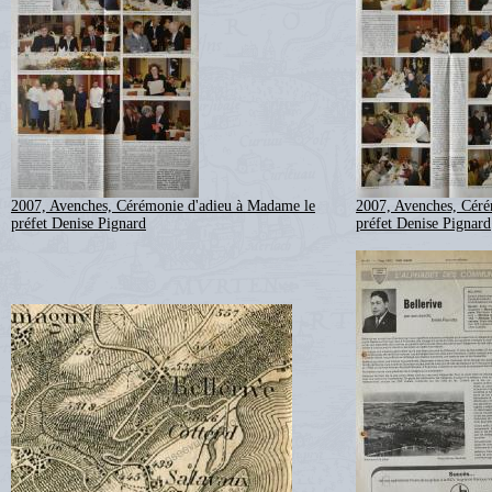
2007, Avenches, Cérémonie d'adieu à Madame le
2007, Avenches, Céré
préfet Denise Pignard
préfet Denise Pignard