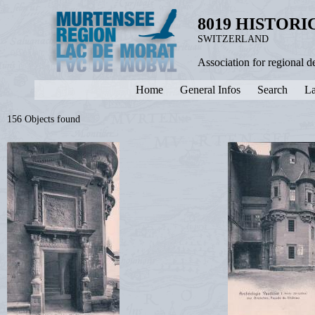
8019 HISTOR
SWITZERLAND
Association for regional 
Home
General Infos
Search
La
156 Objects found