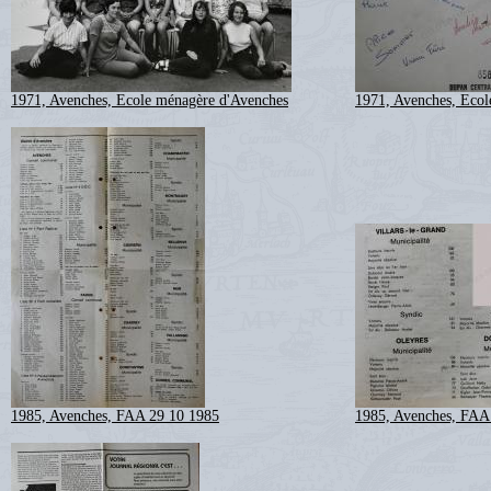
1971, Avenches, Ecole ménagère d'Avenches
1971, Avenches, Ecol
1985, Avenches, FAA 29 10 1985
1985, Avenches, FAA