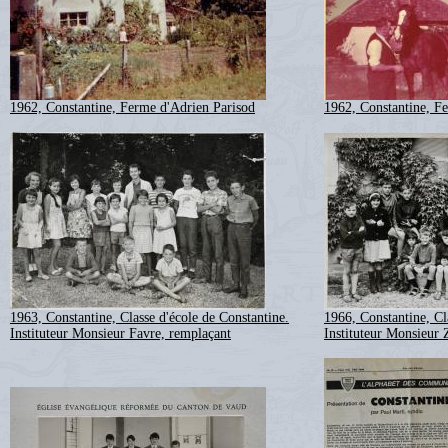
1962, Constantine, Ferme d'Adrien Parisod
1962, Constantine, F
1963, Constantine, Classe d'école de Constantine.
1966, Constantine, Cl
Instituteur Monsieur Favre, remplaçant
Instituteur Monsieur 