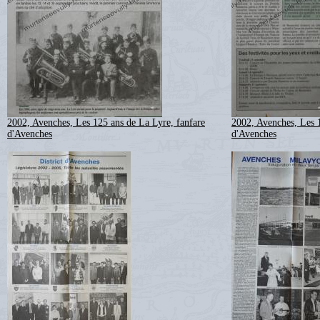
2002, Avenches, Les 125 ans de La Lyre, fanfare
2002, Avenches, Les 1
d'Avenches
d'Avenches