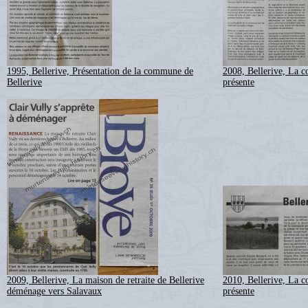
1995, Bellerive, Présentation de la commune de
2008, Bellerive, La 
Bellerive
présente
2009, Bellerive, La maison de retraite de Bellerive
2010, Bellerive, La 
déménage vers Salavaux
présente