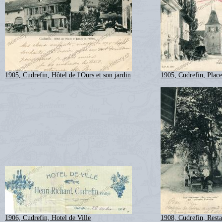
1905, Cudrefin, Hôtel de l'Ours et son jardin
1905, Cudrefin, Place 
1906, Cudrefin, Hotel de Ville
1908, Cudrefin, Rest