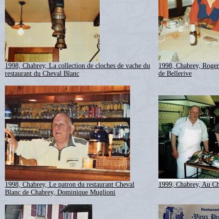
1998, Chabrey, La collection de cloches de vache du
1998, Chabrey, Roger
restaurant du Cheval Blanc
de Bellerive
1998, Chabrey, Le patron du restaurant Cheval
1999, Chabrey, Au Ch
Blanc de Chabrey, Dominique Muglioni