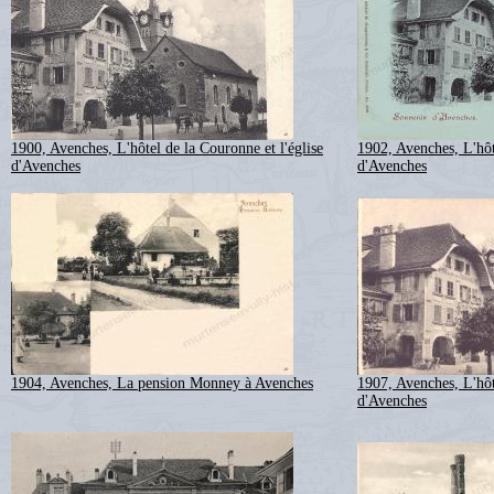
1900, Avenches, L'hôtel de la Couronne et l'église
1902, Avenches, L'hôt
d'Avenches
d'Avenches
1904, Avenches, La pension Monney à Avenches
1907, Avenches, L'hôt
d'Avenches