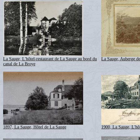
La Sauge, L'hôtel-restaurant de La Sauge au bord du
La Sauge, Auberge d
canal de La Broye
1897, La Sauge, Hôtel de La Sauge
1900, La Sauge, L'hôt