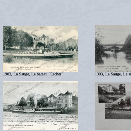
1903, La Sauge, Le bateau "Escher"
1903, La Sauge, Le s