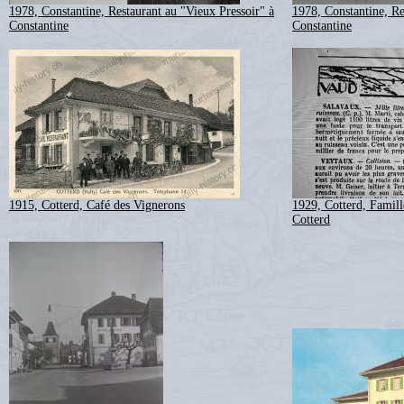
1978, Constantine, Restaurant au "Vieux Pressoir" à
1978, Constantine, Re
Constantine
Constantine
1915, Cotterd, Café des Vignerons
1929, Cotterd, Famill
Cotterd