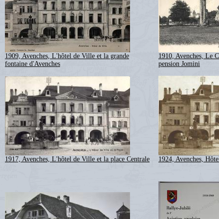
1909, Avenches, L'hôtel de Ville et la grande
1910, Avenches, Le Ci
fontaine d'Avenches
pension Jomini
1917, Avenches, L'hôtel de Ville et la place Centrale
1924, Avenches, Hôtel