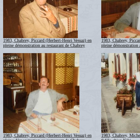
1983, Chabrey, Piccard (Herbert-Henri Vessaz) en
1983, Chabrey, Piccar
pleine démonstration au restaurant de Chabrey
pleine démonstration 
1983, Chabrey, Piccard (Herbert-Henri Vessaz) en
1983, Chabrey, Miche