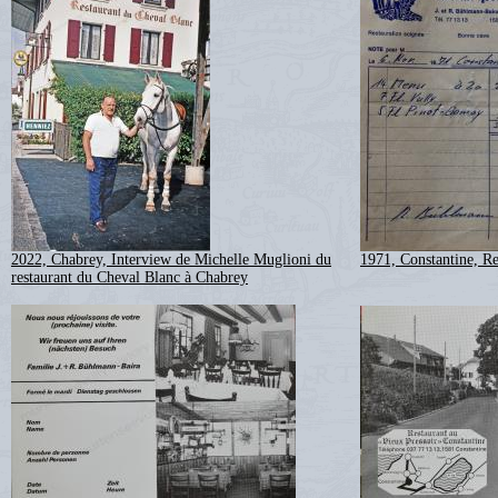
2022, Chabrey, Interview de Michelle Muglioni du
1971, Constantine, R
restaurant du Cheval Blanc à Chabrey