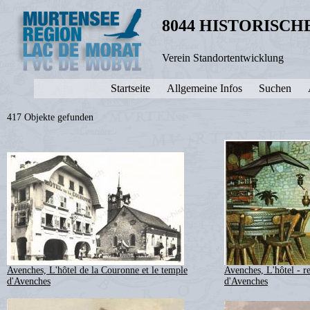
8044 HISTORISC
Verein Standortentwicklung
Startseite
Allgemeine Infos
Suchen
417 Objekte gefunden
Avenches, L'hôtel de la Couronne et le temple
Avenches, L'hôtel - r
d'Avenches
d'Avenches