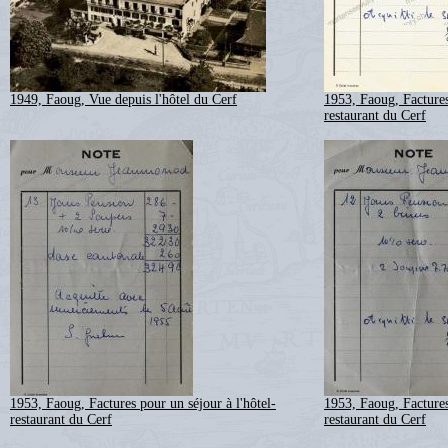
1949, Faoug, Vue depuis l'hôtel du Cerf
1953, Faoug, Factures
restaurant du Cerf
1953, Faoug, Factures pour un séjour à l'hôtel-
1953, Faoug, Factures
restaurant du Cerf
restaurant du Cerf