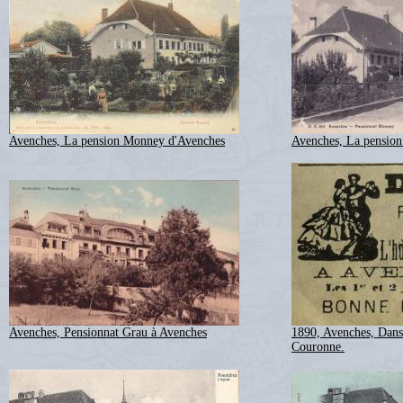
Avenches, La pension Monney d'Avenches
Avenches, La pensio
Avenches, Pensionnat Grau à Avenches
1890, Avenches, Danse
Couronne.