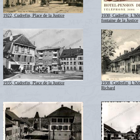
1922, Cudrefin, Place de la Justice
1930, Cudrefin, L'hôt
fontaine de la Justice
1935, Cudrefin, Place de la Justice
1938, Cudrefin, L'hôte
Richard