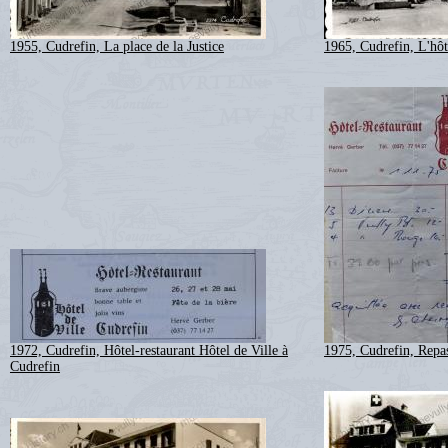
1955, Cudrefin, La place de la Justice
1965, Cudrefin, L'hôt
1972, Cudrefin, Hôtel-restaurant Hôtel de Ville à
1975, Cudrefin, Repa
Cudrefin