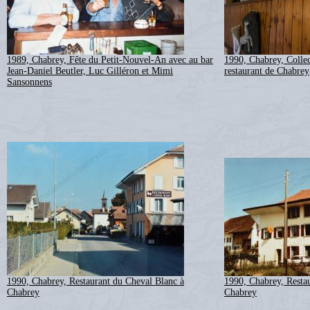
1989, Chabrey, Fête du Petit-Nouvel-An avec au bar
1990, Chabrey, Collec
Jean-Daniel Beutler, Luc Gilléron et Mimi
restaurant de Chabrey
Sansonnens
1990, Chabrey, Restaurant du Cheval Blanc à
1990, Chabrey, Resta
Chabrey
Chabrey