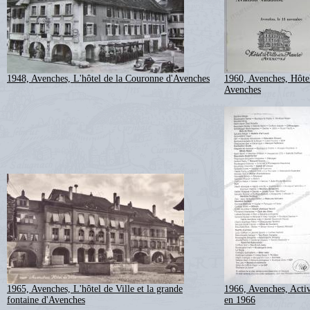
1948, Avenches, L'hôtel de la Couronne d'Avenches
1960, Avenches, Hôtel
Avenches
1965, Avenches, L'hôtel de Ville et la grande
1966, Avenches, Acti
fontaine d'Avenches
en 1966