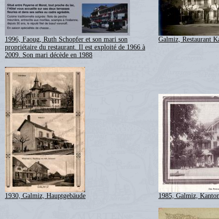
1996, Faoug, Ruth Schopfer et son mari son
Galmiz, Restaurant K
propriétaire du restaurant. Il est exploité de 1966 à
2009. Son mari décède en 1988
1930, Galmiz, Hauptgebäude
1985, Galmiz, Kanton