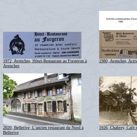
1972, Avenches, Hôtel-Restaurant au Forgeron à
1980, Avenches, Acti
Avenches
2020, Bellerive, L'ancien restaurant du Nord à
1926, Chabrey, Café r
Bellerive