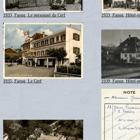
1933, Faoug, Le personnel du Cerf
1933, Faoug, Hôtel-re
1935, Faoug, Le Cerf
1939, Faoug, Hôtel-p