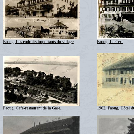
Faoug, Les endroits importants du village
Faoug, Le Cerf
Faoug, Café-restaurant de la Gare.
1902, Faoug, Hôtel d