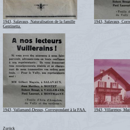
1943, Salavaux, Naturalisation de la famille
1943, Salavaux, Corr
Gentinetta.
1943, Vallamand-Dessus, Correspondant à la FAA.
1943, Villarepos, Ma
Zurück