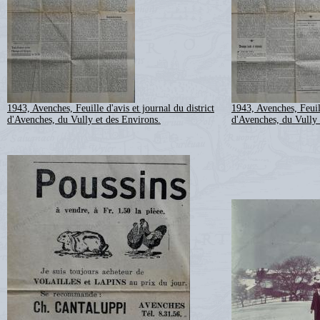
1943, Avenches, Feuille d'avis et journal du district
1943, Avenches, Feuill
d'Avenches, du Vully et des Environs.
d'Avenches, du Vully 