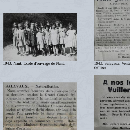
1943, Nant, Ecole d'ouvrage de Nant.
1943, Salavaux, Vente 
faillites.