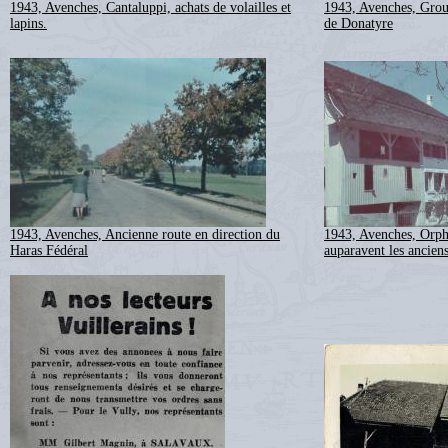
1943, Avenches, Cantaluppi, achats de volailles et
1943, Avenches, Grou
lapins.
de Donatyre
1943, Avenches, Ancienne route en direction du
1943, Avenches, Orphe
Haras Fédéral
auparavent les ancien