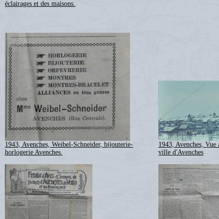
éclairages et des maisons.
1943, Avenches, Weibel-Schneider, bijouterie-
1943, Avenches, Vue a
horlogerie Avenches.
ville d'Avenches