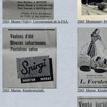
1943, Montet (Vully), Correspondant de la FAA.
1943, Montmagny, Fer
1943, Murten, Kleidergeschäft.
1943, Murten, Kleider