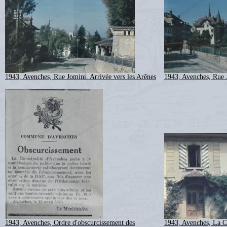
1943, Avenches, Rue Jomini. Arrivée vers les Arênes
1943, Avenches, Rue J
1943, Avenches, Ordre d'obscurcissement des
1943, Avenches, La C