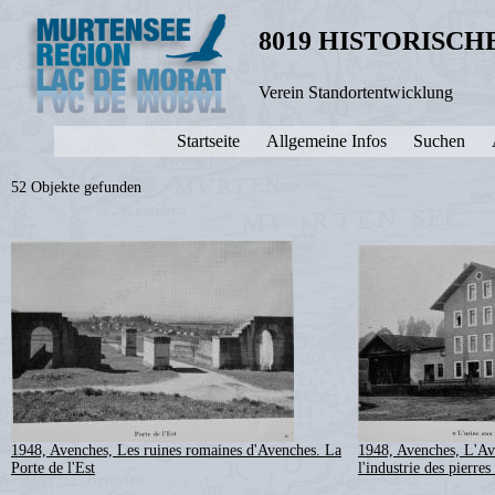
8019 HISTORISC
Verein Standortentwicklung
Startseite
Allgemeine Infos
Suchen
52 Objekte gefunden
1948, Avenches, Les ruines romaines d'Avenches. La
1948, Avenches, L'Av
Porte de l'Est
l'industrie des pierres