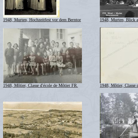
1948, Murten, Hochzeitfest vor dem Berntor
1948, Murten, Blick 
1948, Môtier, Classe d'école de Môtier FR.
1948, Môtier, Classe 