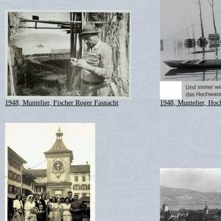
1948, Muntelier, Fischer Roger Fasnacht
1948, Muntelier, Hoc