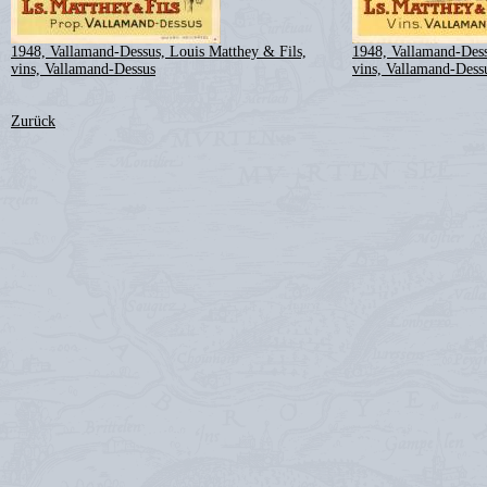
1948, Vallamand-Dessus, Louis Matthey & Fils,
1948, Vallamand-Dess
vins, Vallamand-Dessus
vins, Vallamand-Dess
Zurück