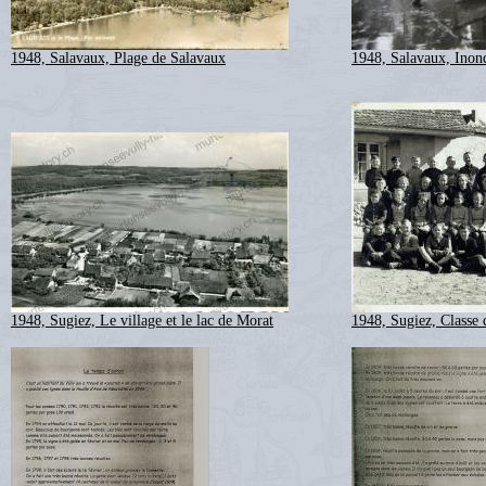
1948, Salavaux, Plage de Salavaux
1948, Salavaux, Inon
1948, Sugiez, Le village et le lac de Morat
1948, Sugiez, Classe 