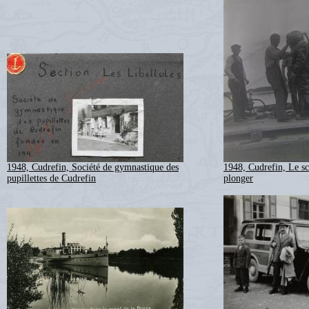
1948, Cudrefin, Société de gymnastique des
1948, Cudrefin, Le sc
pupillettes de Cudrefin
plonger