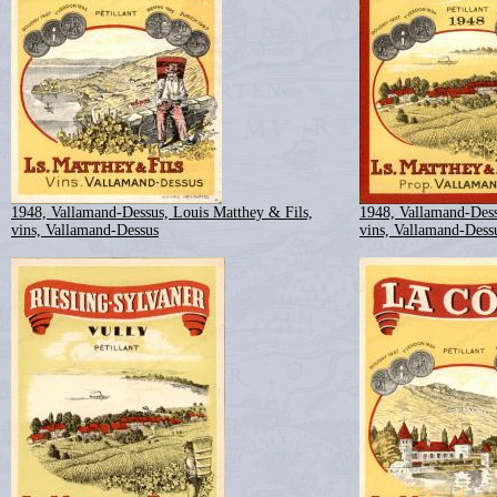
1948, Vallamand-Dessus, Louis Matthey & Fils,
1948, Vallamand-Dess
vins, Vallamand-Dessus
vins, Vallamand-Dess