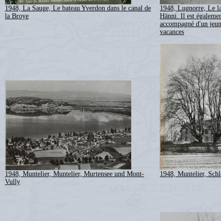
1948, La Sauge, Le bateau Yverdon dans le canal de
1948, Lugnorre, Le l
la Broye
Hänni. Il est égalemen
accompagné d'un jeune
vacances
1948, Muntelier, Muntelier, Murtensee und Mont-
1948, Muntelier, Schl
Vully