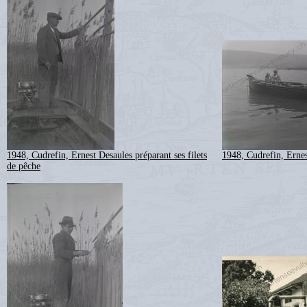
1948, Cudrefin, Ernest Desaules préparant ses filets
1948, Cudrefin, Ernes
de pêche