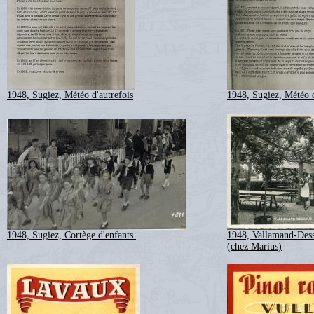
1948, Sugiez, Météo d'autrefois
1948, Sugiez, Météo d
1948, Sugiez, Cortège d'enfants.
1948, Vallamand-Dess
(chez Marius)