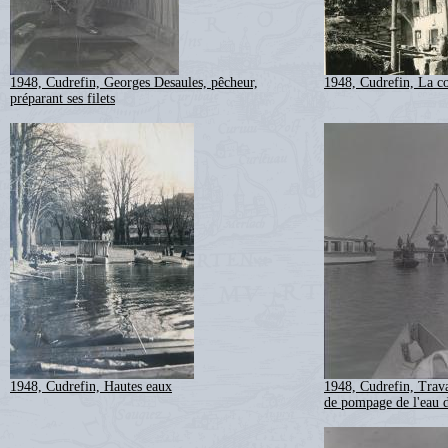
1948, Cudrefin, Georges Desaules, pêcheur,
1948, Cudrefin, La co
préparant ses filets
1948, Cudrefin, Hautes eaux
1948, Cudrefin, Travau
de pompage de l'eau d