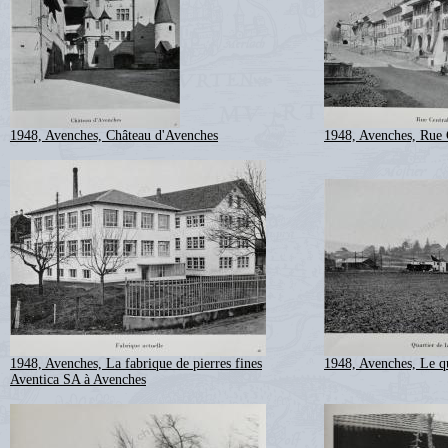
1948, Avenches, Château d'Avenches
1948, Avenches, Rue 
1948, Avenches, La fabrique de pierres fines
1948, Avenches, Le qu
Aventica SA à Avenches