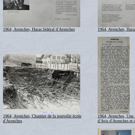
1964, Avenches, Haras fédéral d'Avenches
1964, Avenches, Hara
1964, Avenches, Chantier de la nouvelle école
1964, Avenches, Une o
d'Avenches
d'Avis d'Avenches et 