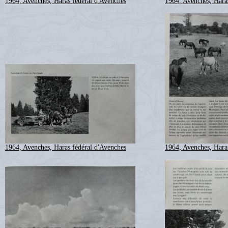
1964, Avenches, Haras fédéral d'Avenches
1964, Avenches, Hara
1964, Avenches, Haras fédéral d'Avenches
1964, Avenches, Hara