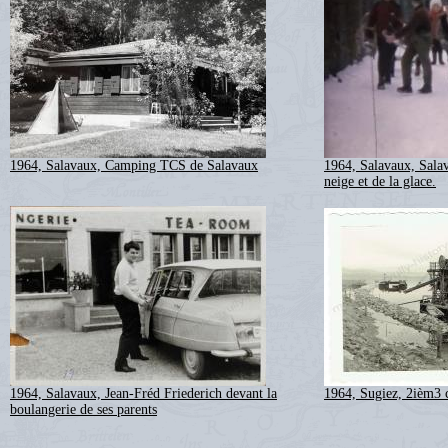
1964, Salavaux, Camping TCS de Salavaux
1964, Salavaux, Salav
neige et de la glace.
1964, Salavaux, Jean-Fréd Friederich devant la
1964, Sugiez, 2ièm3 
boulangerie de ses parents