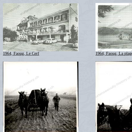
1964, Faoug, Le Cerf
1964, Faoug, La plag