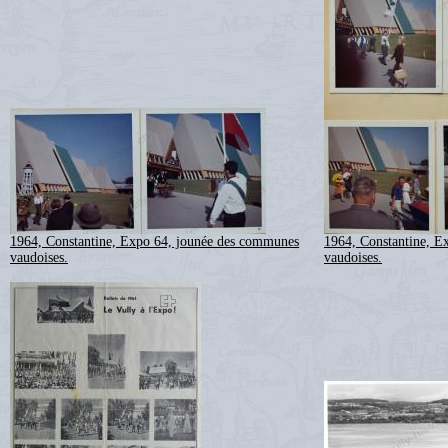
1964, Constantine, Expo 64, jounée des communes
1964, Constantine, E
vaudoises.
vaudoises.