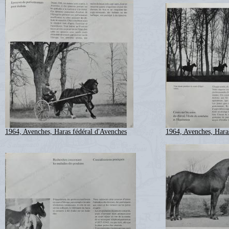
1964, Avenches, Haras fédéral d'Avenches
1964, Avenches, Hara