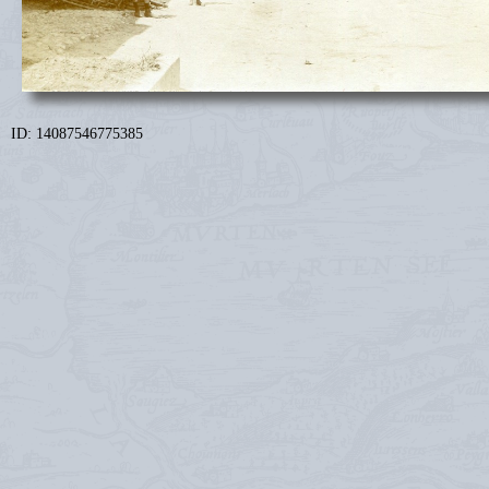
ID: 14087546775385