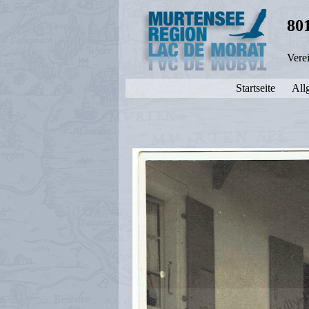
80
Vere
Startseite
All