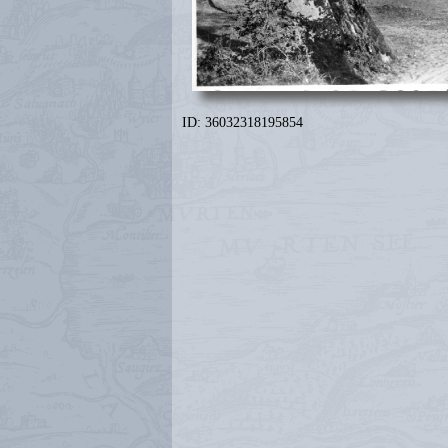
ID: 36032318195854