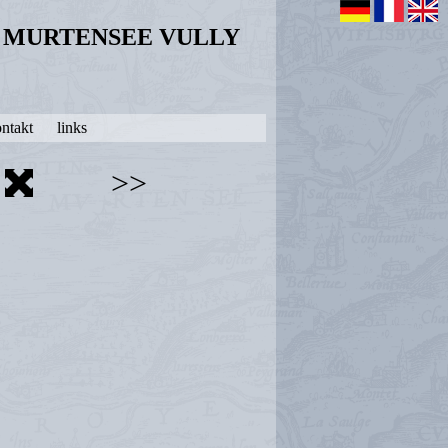
N MURTENSEE VULLY
ntakt
links
>>