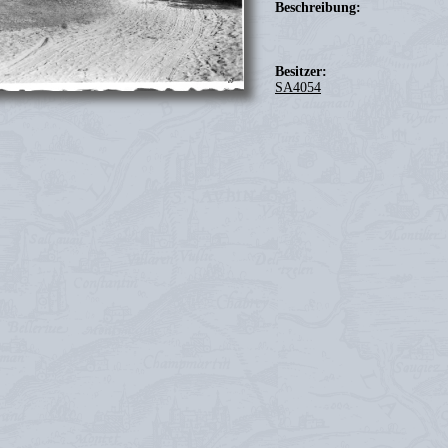
Beschreibung:
Besitzer:
SA4054