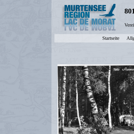
80
Vere
Startseite
All