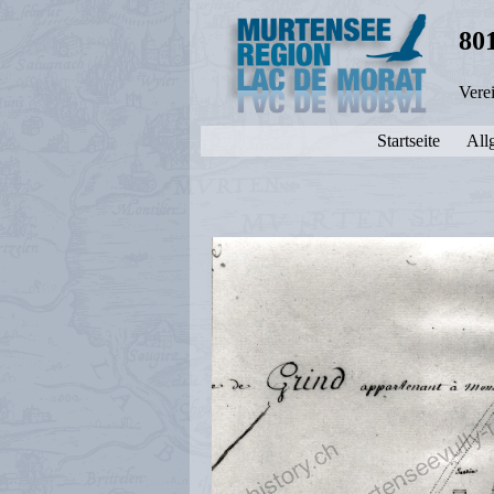
80
Vere
Startseite
All