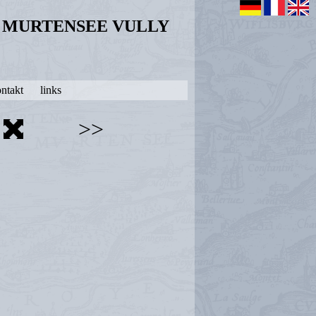
N MURTENSEE VULLY
ntakt
links
>>