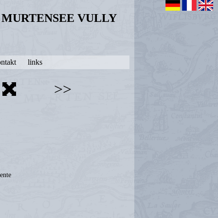
N MURTENSEE VULLY
ntakt
links
>>
ente