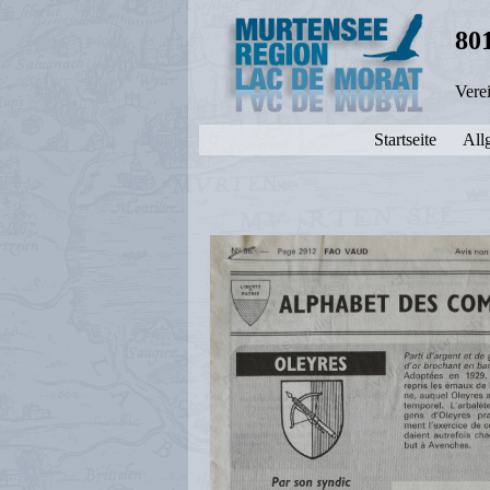
80
Vere
Startseite
All