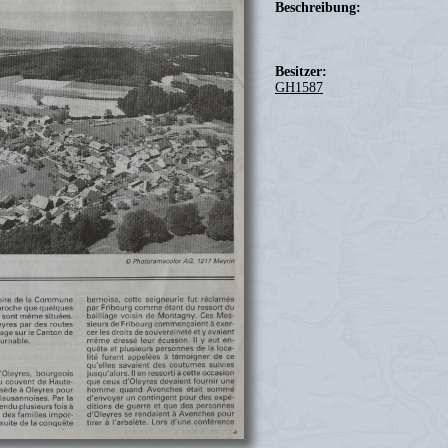
Beschreibung:
Besitzer:
GH1587