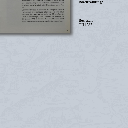
Beschreibung:
Besitzer:
GH1587