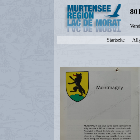
80
Vere
Startseite
All