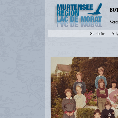
80
Vere
Startseite
All