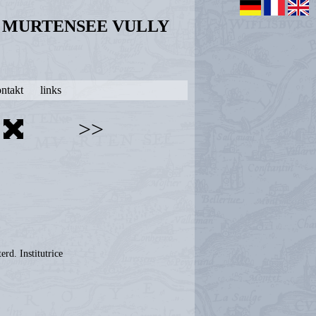
N MURTENSEE VULLY
ntakt
links
>>
erd. Institutrice