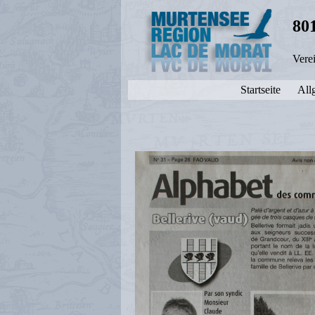
80
Vere
Startseite
All