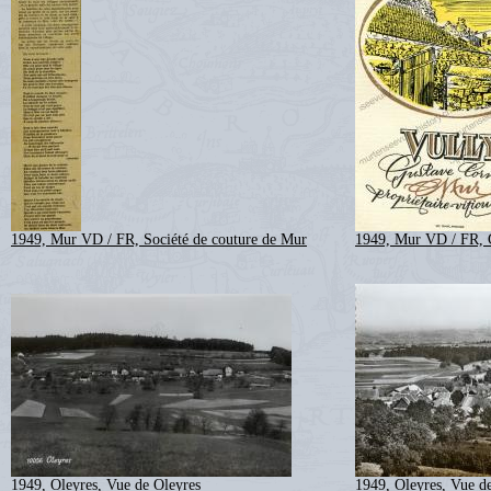
1949, Mur VD / FR, Société de couture de Mur
1949, Mur VD / FR, 
1949, Oleyres, Vue de Oleyres
1949, Oleyres, Vue d