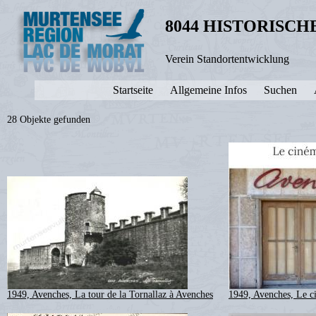
8044 HISTORISC
Verein Standortentwicklung
Startseite
Allgemeine Infos
Suchen
28 Objekte gefunden
1949, Avenches, La tour de la Tornallaz à Avenches
1949, Avenches, Le c