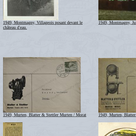
1949, Montmagny, Villageois posant devant le
1949, Montmagny, Jul
château d'eau.
1949, Murten, Blatter & Stettler Murten / Morat
1949, Murten, Blatter