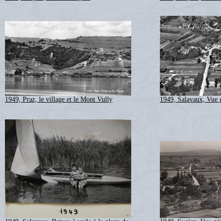
1949, Praz, le village et le Mont Vully
1949, Salavaux, Vue 