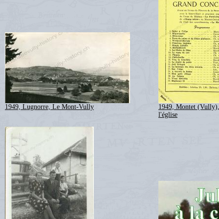
1949, Lugnorre, Le Mont-Vully
1949, Montet (Vully),
l'église