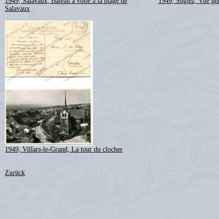
1949, Salavaux, Bateau à voile à la plage de
1949, Sugiez, Vue gé
Salavaux
1949, Villars-le-Grand, La tour du clocher
Zurück