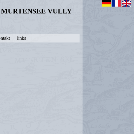
N MURTENSEE VULLY
ntakt
links