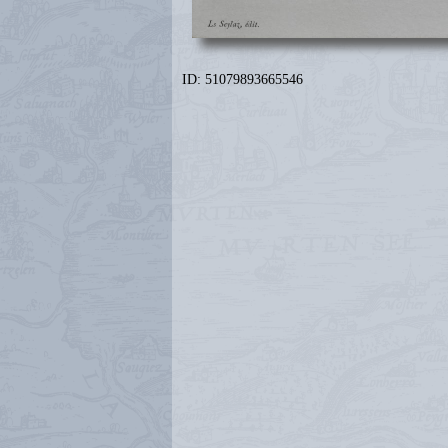
ID: 51079893665546