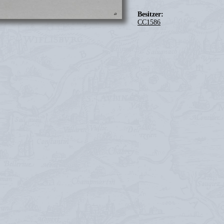
Besitzer:
CC1586