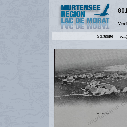
80
Vere
Startseite
All