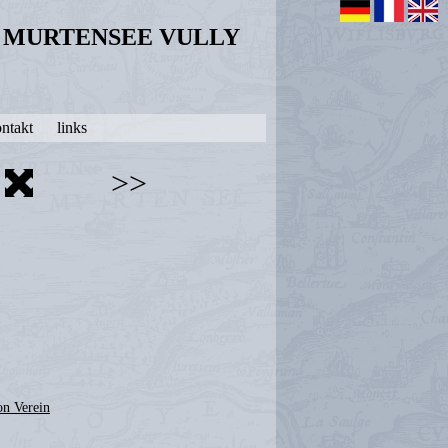
N MURTENSEE VULLY
ntakt
links
>>
on Verein