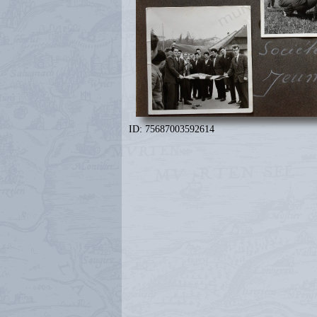
ID: 75687003592614