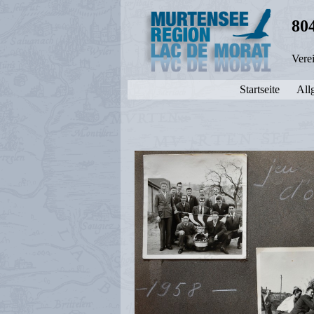
80
Vere
Startseite
All