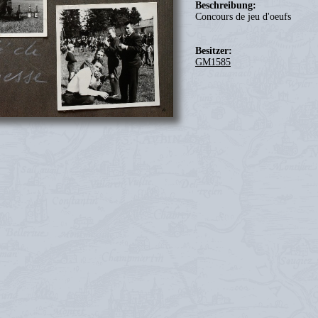
Beschreibung:
Concours de jeu d'oeufs
Besitzer:
GM1585