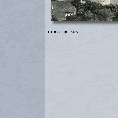
ID: 89067184744051