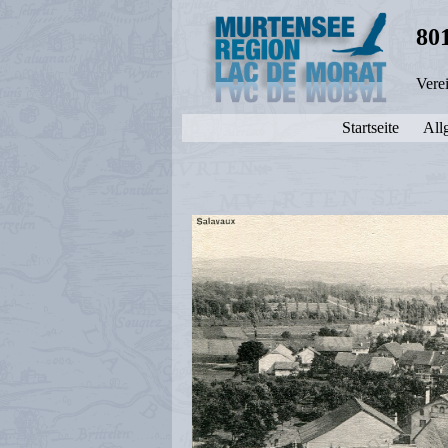
80
Vere
Startseite
All