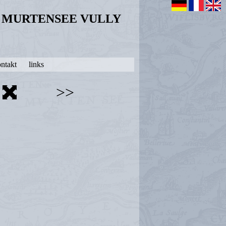
N MURTENSEE VULLY
ntakt
links
>>