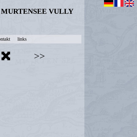
N MURTENSEE VULLY
ntakt
links
>>