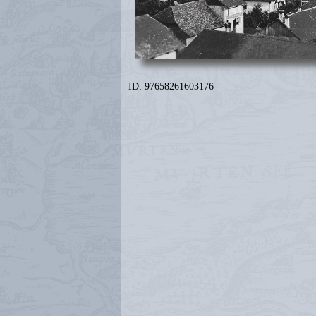
ID: 97658261603176