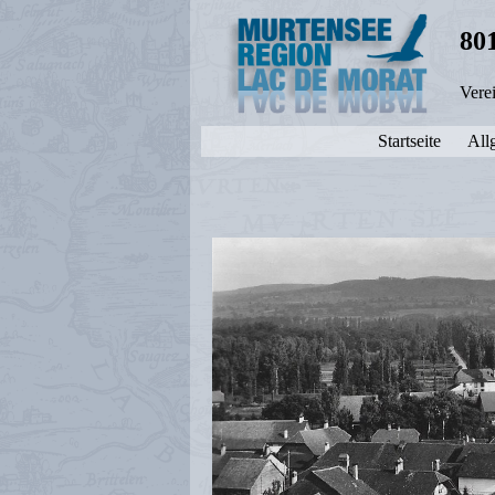
80
Vere
Startseite
All