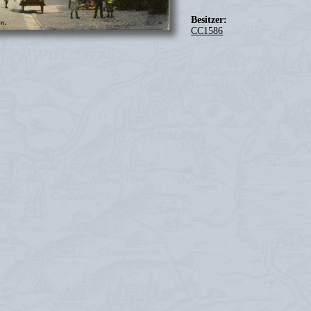
Besitzer:
CC1586