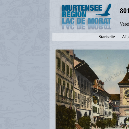
80
Vere
Startseite
All