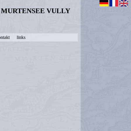
N MURTENSEE VULLY
ntakt
links