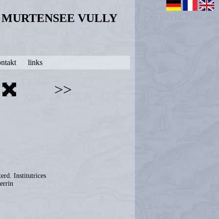
N MURTENSEE VULLY
ntakt
links
>>
erd. Institutrices
errin