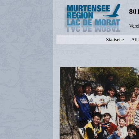
80
Vere
Startseite
All