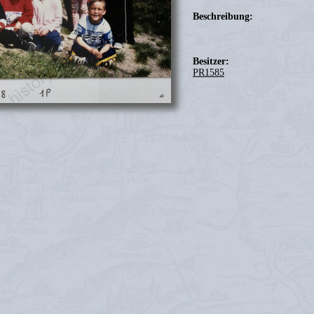
Beschreibung:
Besitzer:
PR1585