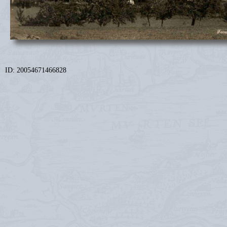
ID: 20054671466828