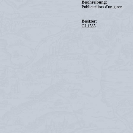
Beschreibung:
Publicité lors d'un giron
Besitzer:
GL1585