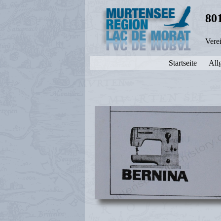
80
Vere
Startseite
All