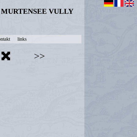
N MURTENSEE VULLY
ntakt
links
>>