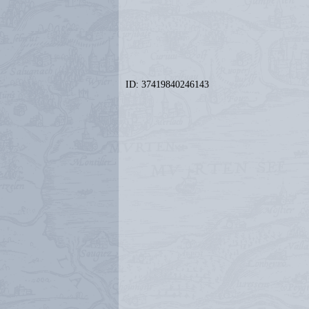
ID: 37419840246143