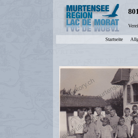
80
Vere
Startseite
All