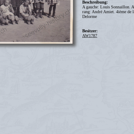
Beschreibung:
A gauche: Louis Sonnaillon. A
rang: André Amiet. 4ième de l
Delorme
Besitzer:
AW1787