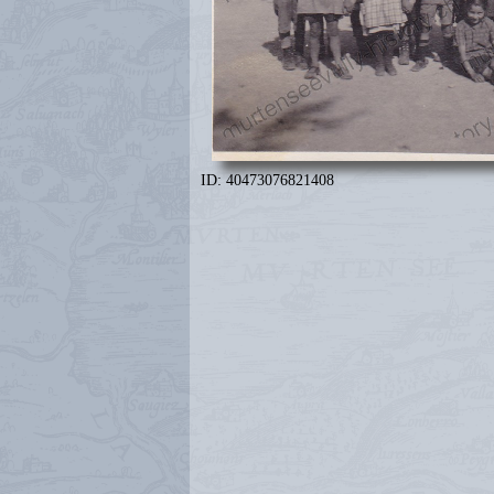
ID: 40473076821408