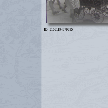
ID: 51661194879895