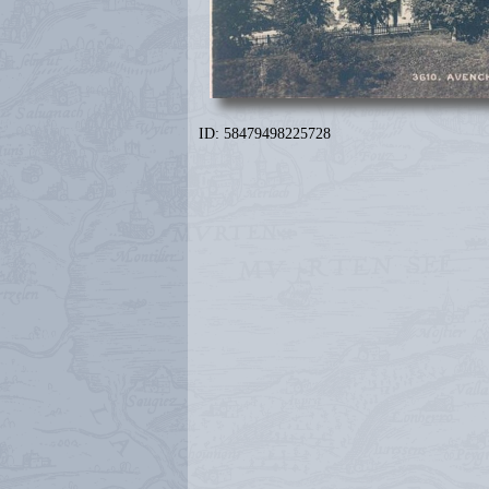
ID: 58479498225728