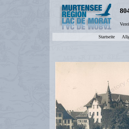
80
Vere
Startseite
All