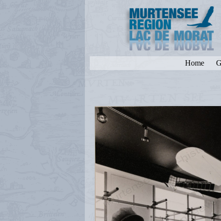
Home
G