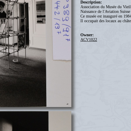
Description:
Association du Musée du Vieil
Naissance de l'Aviation Sui
Ce musée est inauguré en 1984
Il occupait des locaux au chât
Owner:
ACV1022