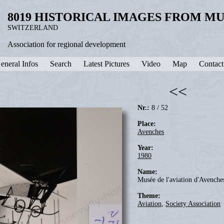
8019 HISTORICAL IMAGES FROM M
SWITZERLAND
Association for regional development
eneral Infos
Search
Latest Pictures
Video
Map
Contact
<<
Nr.:
8 / 52
Place:
Avenches
Year:
1980
Name:
Musée de l'aviation d'Aven
Theme:
Aviation
,
Society Association