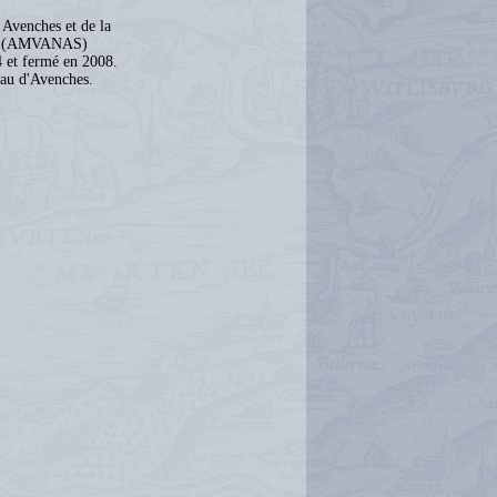
 Avenches et de la
sse (AMVANAS)
 et fermé en 2008.
eau d'Avenches.