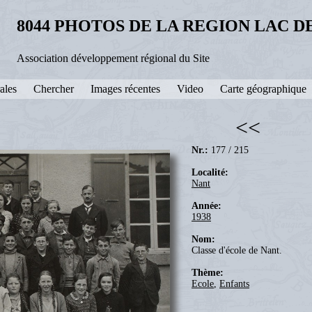
8044 PHOTOS DE LA REGION LAC 
Association développement régional du Site
ales
Chercher
Images récentes
Video
Carte géographique
<<
Nr.:
177 / 215
Localité:
Nant
Année:
1938
Nom:
Classe d'école de Nant.
Thème:
Ecole
,
Enfants