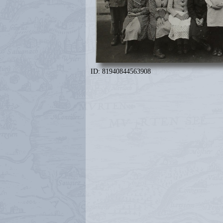
ID: 81940844563908