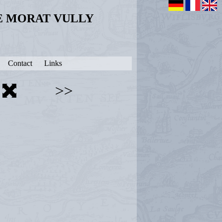
DE MORAT VULLY
Contact
Links
>>