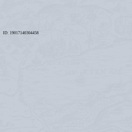
ID: 19017140304458