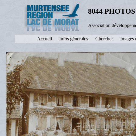
8044 PHOTOS
Association développeme
Accueil
Infos générales
Chercher
Images 