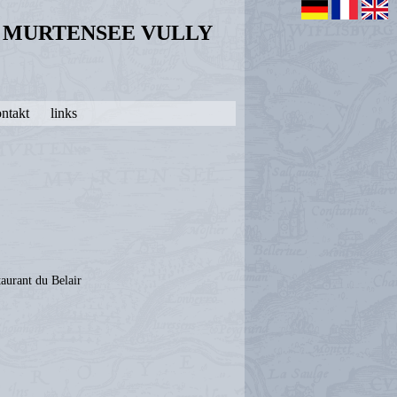
N MURTENSEE VULLY
ntakt
links
staurant du Belair