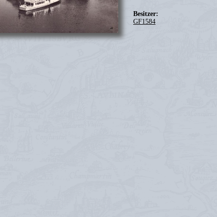
Besitzer:
GF1584