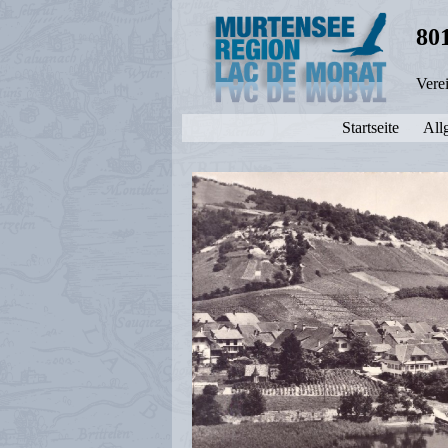
80
Vere
Startseite
All