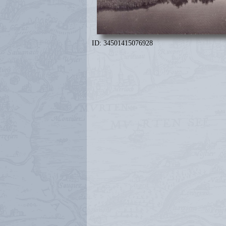
ID: 34501415076928