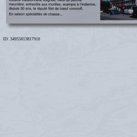
ID: 34955813817910