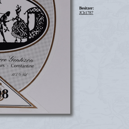
Besitzer:
JCh1787