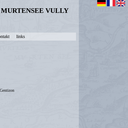
N MURTENSEE VULLY
ntakt
links
 Gentizon