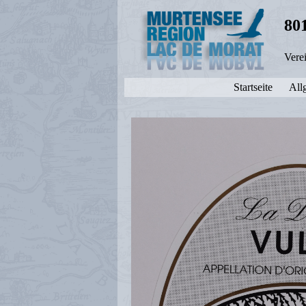
80
Vere
Startseite
All