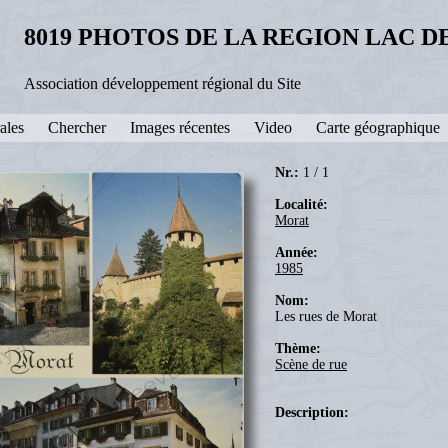
8019 PHOTOS DE LA REGION LAC 
Association développement régional du Site
ales
Chercher
Images récentes
Video
Carte géographique
Nr.:
1 / 1
Localité:
Morat
Année:
1985
Nom:
Les rues de Morat
Thème:
Scène de rue
Description: