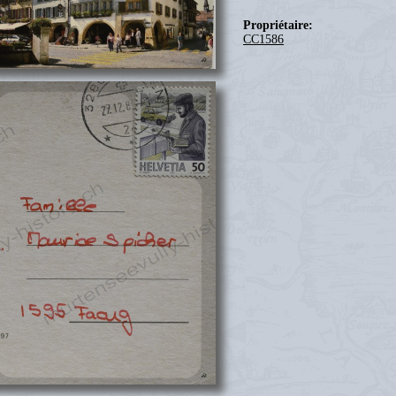
Propriétaire:
CC1586