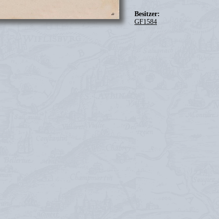
Besitzer:
GF1584