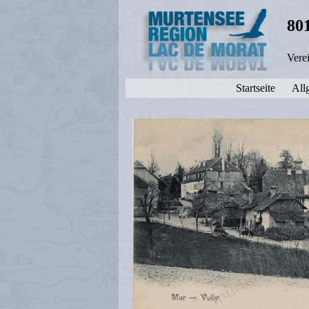
80
Vere
Startseite
All