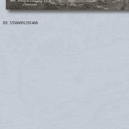
ID: 53566091291468